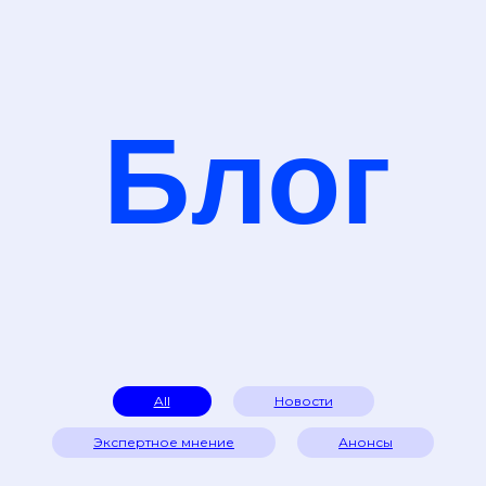
Блог
All
Новости
Экспертное мнение
Анонсы