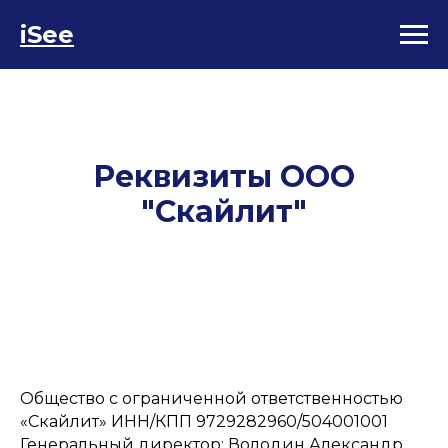
iSee
Реквизиты ООО
"Скайлит"
Общество с ограниченной ответственностью
«Скайлит» ИНН/КПП 9729282960/504001001
Генеральный директор: Володин Александр